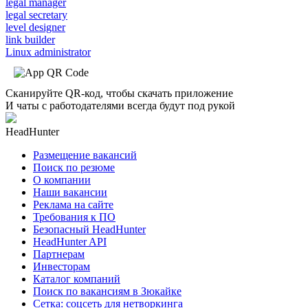
legal manager
legal secretary
level designer
link builder
Linux administrator
Сканируйте QR-код, чтобы скачать приложение
И чаты с работодателями всегда будут под рукой
HeadHunter
Размещение вакансий
Поиск по резюме
О компании
Наши вакансии
Реклама на сайте
Требования к ПО
Безопасный HeadHunter
HeadHunter API
Партнерам
Инвесторам
Каталог компаний
Поиск по вакансиям в Зюкайке
Сетка: соцсеть для нетворкинга