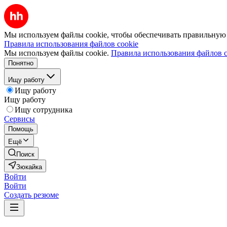
Мы используем файлы cookie, чтобы обеспечивать правильную р
Правила использования файлов cookie
Мы используем файлы cookie.
Правила использования файлов c
Понятно
Ищу работу
Ищу работу
Ищу работу
Ищу сотрудника
Сервисы
Помощь
Ещё
Поиск
Зюкайка
Войти
Войти
Создать резюме