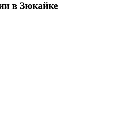
ии в Зюкайке